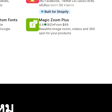
labels,
เพิ่ม Facebook, Twitter และไอคอนโซเชีย
ts
ลมีเดียมากกว่า 50 รายการ
Built for Shopify
stom Fonts
Magic Zoom Plus
เต็ม 5 ดาว
le
4.6
(82)
•
From $69
ทั้งหมด 82 รีวิว
 Google
Beautiful image zoom, videos and 360
spin for your products
ไหม