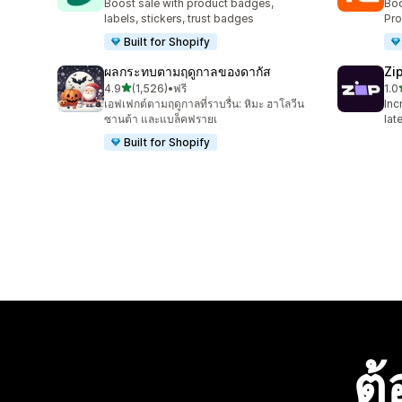
Boost sale with product badges,
Boo
labels, stickers, trust badges
Pro
Built for Shopify
ผลกระทบตามฤดูกาลของดากัส
Zi
เต็ม 5 ดาว
4.9
(1,526)
•
ฟรี
1.0
ทั้งหมด 1526 รีวิว
ทั้ง
เอฟเฟกต์ตามฤดูกาลที่ราบรื่น: หิมะ ฮาโลวีน
Inc
ซานต้า และแบล็คฟรายเ
lat
Built for Shopify
ต้