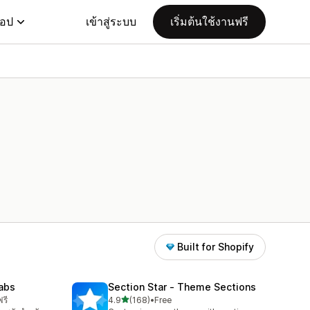
แอป
เข้าสู่ระบบ
เริ่มต้นใช้งานฟรี
Built for Shopify
abs
Section Star ‑ Theme Sections
เต็ม 5 ดาว
รี
4.9
(168)
•
Free
ทั้งหมด 168 รีวิว