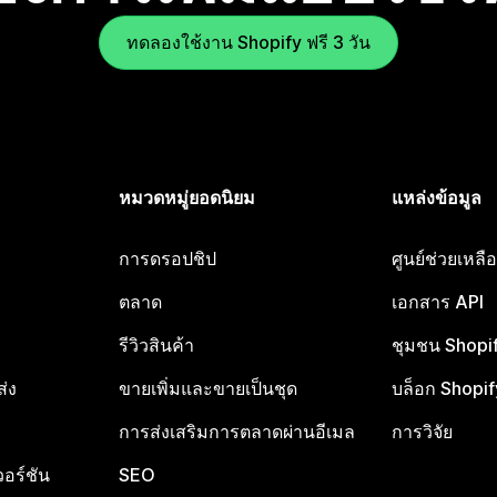
ทดลองใช้งาน Shopify ฟรี 3 วัน
หมวดหมู่ยอดนิยม
แหล่งข้อมูล
การดรอปชิป
ศูนย์ช่วยเหล
ตลาด
เอกสาร API
รีวิวสินค้า
ชุมชน Shopi
ส่ง
ขายเพิ่มและขายเป็นชุด
บล็อก Shopif
การส่งเสริมการตลาดผ่านอีเมล
การวิจัย
อร์ชัน
SEO