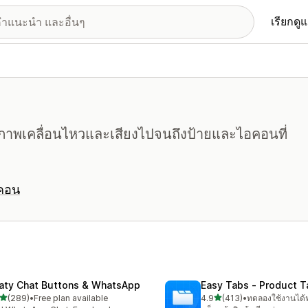
เรียกดู
งแต่ภาพเคลื่อนไหวและเสียงไปจนถึงป้ายและไอคอนที่
อคอน
aty Chat Buttons & WhatsApp
Easy Tabs ‑ Product T
เต็ม 5 ดาว
เต็ม 5 ดาว
(289)
•
Free plan available
4.9
(413)
•
ทดลองใช้งานได้ฟ
หมด 289 รีวิว
ทั้งหมด 413 รีวิว