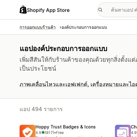
Shopify App Store
การออกแบบร้านค้า
องค์ประกอบการออกแบบ
แอปองค์ประกอบการออกแบบ
เพิ่มสีสันให้กับร้านค้าของคุณด้วยทุกสิ่งตั้
เป็นประโยชน์
ภาพเคลื่อนไหวและเอฟเฟกต์
เครื่องหมายและไ
แอป 494 รายการ
Hoppy Trust Badges & Icons
Ch
เต็ม 5 ดาว
4.9
(817)
•
Free
4.9
ทั้งหมด 817 รีวิว
ทั้ง