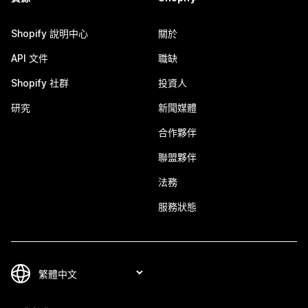
Shopify 說明中心
關於
API 文件
職缺
Shopify 社群
投資人
研究
新聞媒體
合作夥伴
聯盟夥伴
法務
服務狀態