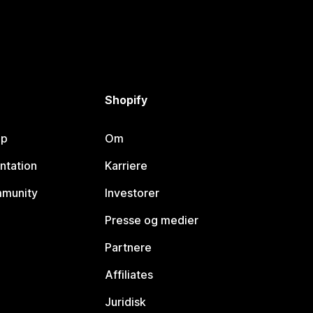
Shopify
lp
Om
ntation
Karriere
mmunity
Investorer
Presse og medier
Partnere
Affiliates
Juridisk