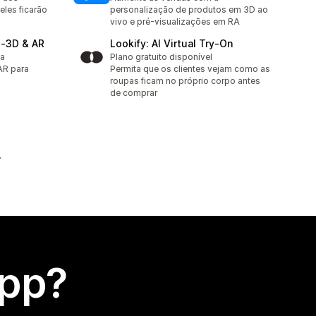
eles ficarão
personalização de produtos em 3D ao
vivo e pré-visualizações em RA
 ‑3D & AR
Lookify: AI Virtual Try‑On
ta
Plano gratuito disponível
AR para
Permita que os clientes vejam como as
roupas ficam no próprio corpo antes
de comprar
app?