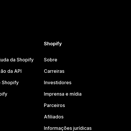
Shopify
juda da Shopify
Sobre
ão da API
Carreiras
 Shopify
Investidores
pify
Imprensa e mídia
Parceiros
Afiliados
Informações jurídicas