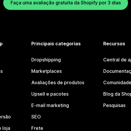
Faça uma avaliação gratuita da Shopify por 3 dias
p
Principais categorias
Recursos
Dropshipping
Central de a
os
Marketplaces
Documentaç
Avaliações de produtos
Comunidade
Upsell e pacotes
Blog da Sho
E-mail marketing
Pesquisas
ersão
SEO
 loja
Frete