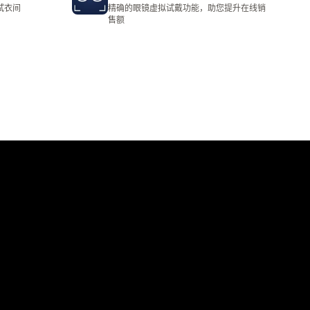
总共 12 条评论
试衣间
精确的眼镜虚拟试戴功能，助您提升在线销
售额