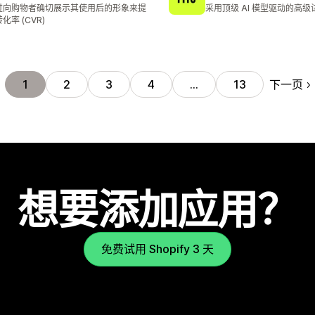
 8 条评论
总共 6 条评论
过向购物者确切展示其使用后的形象来提
采用顶级 AI 模型驱动的高级
化率 (CVR)
下一页
1
2
3
4
…
13
想要添加应用？
免费试用 Shopify 3 天