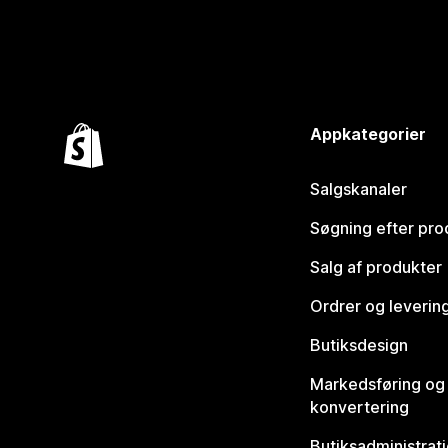
Appkategorier
Salgskanaler
Søgning efter pro
Salg af produkter
Ordrer og leverin
Butiksdesign
Markedsføring og
konvertering
Butiksadministrat