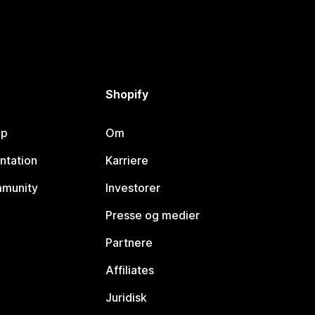
Shopify
lp
Om
ntation
Karriere
mmunity
Investorer
Presse og medier
Partnere
Affiliates
Juridisk