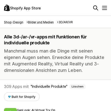
Shopify App Store
Shop-Design
Bilder und Medien
3D/AR/VR
Alle 3d-/ar-/vr-apps mit Funktionen für
individuelle produkte
Manchmal muss man die Dinge mit seinen
eigenen Augen sehen. Erwecke deine Produkte
mit Augmented Reality, Virtual Reality und 3-
dimensionalen Ansichten zum Leben.
309 Apps mit
Individuelle Produkte
Löschen
Built for Shopify
GenLook: AI Virtual Try On