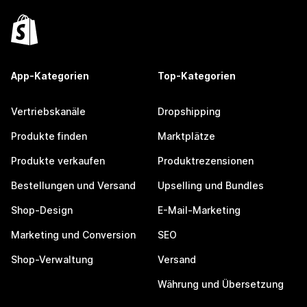
App-Kategorien
Top-Kategorien
Vertriebskanäle
Dropshipping
Produkte finden
Marktplätze
Produkte verkaufen
Produktrezensionen
Bestellungen und Versand
Upselling und Bundles
Shop-Design
E-Mail-Marketing
Marketing und Conversion
SEO
Shop-Verwaltung
Versand
Währung und Übersetzung