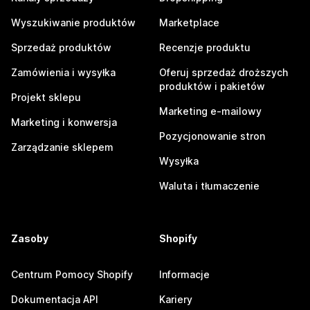
Wyszukiwanie produktów
Marketplace
Sprzedaż produktów
Recenzje produktu
Zamówienia i wysyłka
Oferuj sprzedaż droższych
produktów i pakietów
Projekt sklepu
Marketing e-mailowy
Marketing i konwersja
Pozycjonowanie stron
Zarządzanie sklepem
Wysyłka
Waluta i tłumaczenie
Zasoby
Shopify
Centrum Pomocy Shopify
Informacje
Dokumentacja API
Kariery