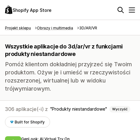
Shopify App Store
Projekt sklepu
Obrazy i multimedia
3D/AR/VR
Wszystkie aplikacje do 3d/ar/vr z funkcjami
produkty niestandardowe
Pomóż klientom dokładniej przyjrzeć się Twoim
produktom. Ożyw je i umieść w rzeczywistości
rozszerzonej, wirtualnej lub w widoku
trójwymiarowym.
306 aplikacje(-i) z
Produkty niestandardowe
Wyczyść
Built for Shopify
GenLook: AI Virtual Try On