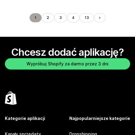
1
2
3
4
13
Chcesz dodać aplikację?
Wypróbuj Shopify za darmo przez 3 dni
Kategorie aplikacji
Najpopularniejsze kategorie
Kanały sprzedaży
Dropshipping