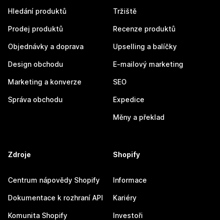
Hledání produktů
Tržiště
Prodej produktů
Recenze produktů
Objednávky a doprava
Upselling a balíčky
Design obchodu
E-mailový marketing
Marketing a konverze
SEO
Správa obchodu
Expedice
Měny a překlad
Zdroje
Shopify
Centrum nápovědy Shopify
Informace
Dokumentace k rozhraní API
Kariéry
Komunita Shopify
Investoři