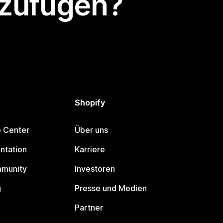
nzufügen?
Shopify
p Center
Über uns
ntation
Karriere
mmunity
Investoren
g
Presse und Medien
Partner