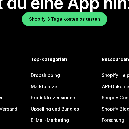
 du eine App hi
Shopify 3 Tage kostenlos testen
Top-Kategorien
Ressourcen
Dropshipping
Shopify Hel
Marktplätze
API-Dokume
en
Produktrezensionen
Shopify Co
 Versand
Upselling und Bundles
Shopify Blo
E-Mail-Marketing
Forschung