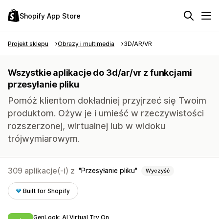
Shopify App Store
Projekt sklepu
Obrazy i multimedia
3D/AR/VR
Wszystkie aplikacje do 3d/ar/vr z funkcjami
przesyłanie pliku
Pomóż klientom dokładniej przyjrzeć się Twoim
produktom. Ożyw je i umieść w rzeczywistości
rozszerzonej, wirtualnej lub w widoku
trójwymiarowym.
309 aplikacje(-i) z
Przesyłanie pliku
Wyczyść
Built for Shopify
GenLook: AI Virtual Try On