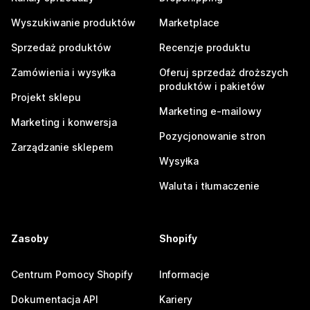
Wyszukiwanie produktów
Marketplace
Sprzedaż produktów
Recenzje produktu
Zamówienia i wysyłka
Oferuj sprzedaż droższych
produktów i pakietów
Projekt sklepu
Marketing e-mailowy
Marketing i konwersja
Pozycjonowanie stron
Zarządzanie sklepem
Wysyłka
Waluta i tłumaczenie
Zasoby
Shopify
Centrum Pomocy Shopify
Informacje
Dokumentacja API
Kariery