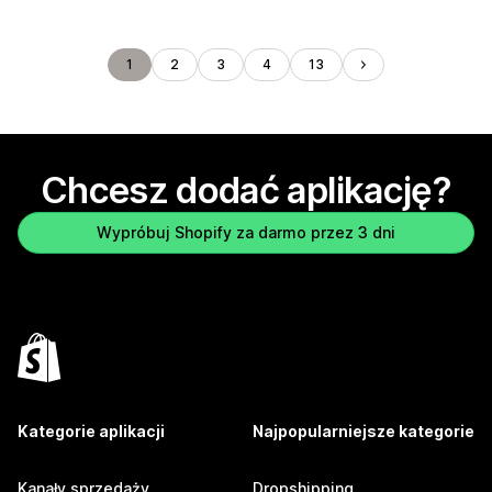
1
2
3
4
13
Chcesz dodać aplikację?
Wypróbuj Shopify za darmo przez 3 dni
Kategorie aplikacji
Najpopularniejsze kategorie
Kanały sprzedaży
Dropshipping