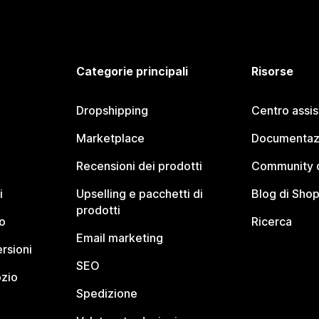
Categorie principali
Risorse
Dropshipping
Centro assi
Marketplace
Documentaz
Recensioni dei prodotti
Community d
i
Upselling e pacchetti di
Blog di Shop
prodotti
o
Ricerca
Email marketing
rsioni
SEO
ozio
Spedizione