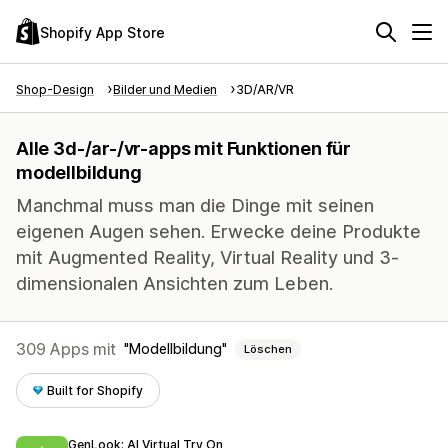
Shopify App Store
Shop-Design
Bilder und Medien
3D/AR/VR
Alle 3d-/ar-/vr-apps mit Funktionen für
modellbildung
Manchmal muss man die Dinge mit seinen
eigenen Augen sehen. Erwecke deine Produkte
mit Augmented Reality, Virtual Reality und 3-
dimensionalen Ansichten zum Leben.
309 Apps mit
Modellbildung
Löschen
Built for Shopify
GenLook: AI Virtual Try On