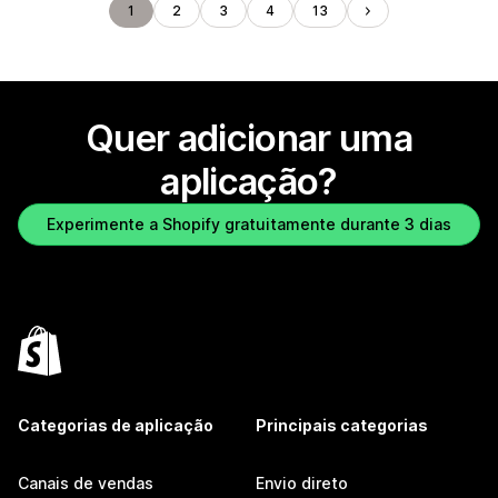
1
2
3
4
13
Quer adicionar uma
aplicação?
Experimente a Shopify gratuitamente durante 3 dias
Categorias de aplicação
Principais categorias
Canais de vendas
Envio direto