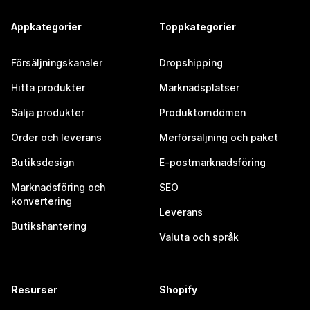
Appkategorier
Toppkategorier
Försäljningskanaler
Dropshipping
Hitta produkter
Marknadsplatser
Sälja produkter
Produktomdömen
Order och leverans
Merförsäljning och paket
Butiksdesign
E-postmarknadsföring
Marknadsföring och
SEO
konvertering
Leverans
Butikshantering
Valuta och språk
Resurser
Shopify