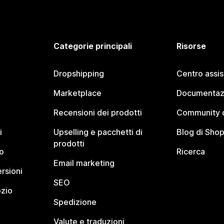
Categorie principali
Risorse
Dropshipping
Centro assi
Marketplace
Documentaz
Recensioni dei prodotti
Community d
i
Upselling e pacchetti di
Blog di Shop
prodotti
o
Ricerca
Email marketing
rsioni
SEO
ozio
Spedizione
Valute e traduzioni