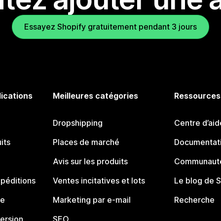
Essayez Shopify gratuitement pendant 3 jours
lications
Meilleures catégories
Ressources
Dropshipping
Centre d’aid
its
Places de marché
Documentati
Avis sur les produits
Communauté
péditions
Ventes incitatives et lots
Le blog de 
ue
Marketing par e-mail
Recherche
ersion
SEO