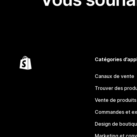
Catégories d’app
Canaux de vente
Trouver des produ
Vente de produits
Commandes et ex
Design de boutiq
Marketing et conv