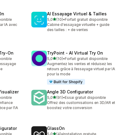
On
AI Essayage Virtuel & Tailles
étoile(s) sur 5
sponible
5,0
(10)
•
Forfait gratuit disponible
10 avis au total
ar IA avec
Cabine d'essayage virtuelle + guide
des tailles : + de ventes
 Try‑On
TryPoint ‑ AI Virtual Try On
étoile(s) sur 5
sponible
5,0
(10)
•
Forfait gratuit disponible
10 avis au total
 essayage
Augmentez les ventes et réduisez les
de
retours grâce à l’essayage virtuel par IA
pour la mode
Built for Shopify
isualizer
Angle 3D Configurator
étoile(s) sur 5
sponible
5,0
(91)
•
Essai gratuit disponible
91 avis au total
onfiance
Offrez des customisations en 3D/AR et
ce par l’IA
boostez votre conversion
igurator
GlassOn
étoile(s) sur 5
sponible
5,0
(4)
•
Installation gratuite