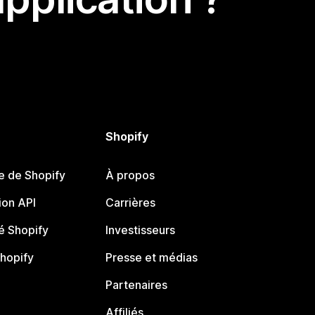
Shopify
e de Shopify
À propos
on API
Carrières
 Shopify
Investisseurs
Shopify
Presse et médias
Partenaires
Affiliés