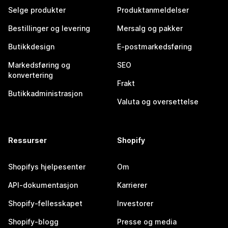
Selge produkter
Produktanmeldelser
Bestillinger og levering
Mersalg og pakker
Butikkdesign
E-postmarkedsføring
Markedsføring og
SEO
konvertering
Frakt
Butikkadministrasjon
Valuta og oversettelse
Ressurser
Shopify
Shopifys hjelpesenter
Om
API-dokumentasjon
Karrierer
Shopify-fellesskapet
Investorer
Shopify-blogg
Presse og media