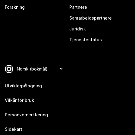
Forskning
Partnere
Samarbeidspartnere
Juridisk
Tjenestestatus
Utviklerpålogging
Vilkår for bruk
Personvernerklæring
Sidekart