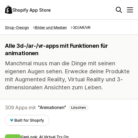
Shopify App Store
Shop-Design
Bilder und Medien
3D/AR/VR
Alle 3d-/ar-/vr-apps mit Funktionen für
animationen
Manchmal muss man die Dinge mit seinen
eigenen Augen sehen. Erwecke deine Produkte
mit Augmented Reality, Virtual Reality und 3-
dimensionalen Ansichten zum Leben.
309 Apps mit
Animationen
Löschen
Built for Shopify
GenLook: AI Virtual Try On