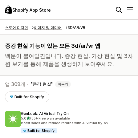
Shopify App Store
스토어 디자인
이미지 및 미디어
3D/AR/VR
증강 현실 기능이 있는 모든 3d/ar/vr 앱
백문이 불여일견입니다. 증강 현실, 가상 현실 및 3차
원 보기를 통해 제품을 생생하게 보여주세요.
앱 309개 -
증강 현실
지우기
Built for Shopify
GenLook: AI Virtual Try On
별 5개 중
5.0
(35)
•
Free plan available
총 리뷰 35개
Boost sales and reduce returns with AI virtual try-on.
Built for Shopify