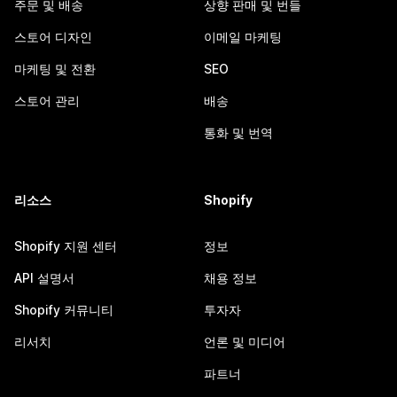
주문 및 배송
상향 판매 및 번들
스토어 디자인
이메일 마케팅
마케팅 및 전환
SEO
스토어 관리
배송
통화 및 번역
리소스
Shopify
Shopify 지원 센터
정보
API 설명서
채용 정보
Shopify 커뮤니티
투자자
리서치
언론 및 미디어
파트너