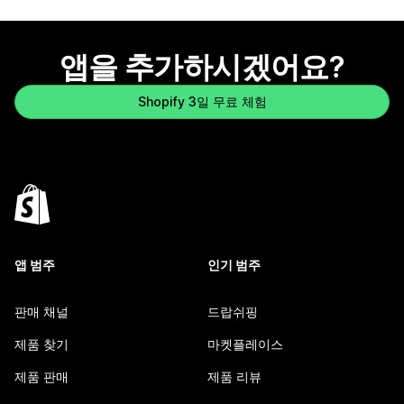
앱을 추가하시겠어요?
Shopify 3일 무료 체험
앱 범주
인기 범주
판매 채널
드랍쉬핑
제품 찾기
마켓플레이스
제품 판매
제품 리뷰