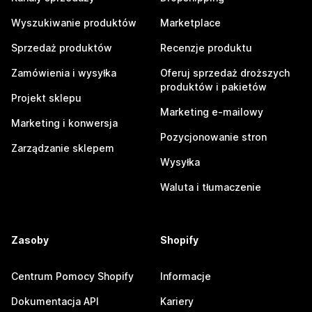
Wyszukiwanie produktów
Marketplace
Sprzedaż produktów
Recenzje produktu
Zamówienia i wysyłka
Oferuj sprzedaż droższych
produktów i pakietów
Projekt sklepu
Marketing e-mailowy
Marketing i konwersja
Pozycjonowanie stron
Zarządzanie sklepem
Wysyłka
Waluta i tłumaczenie
Zasoby
Shopify
Centrum Pomocy Shopify
Informacje
Dokumentacja API
Kariery