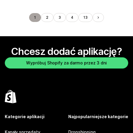
1
2
3
4
13
Chcesz dodać aplikację?
Wypróbuj Shopify za darmo przez 3 dni
Kategorie aplikacji
Najpopularniejsze kategorie
Kanały sprzedaży
Dropshipping