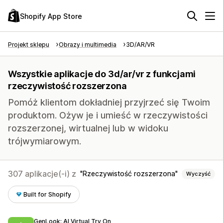
Shopify App Store
Projekt sklepu
Obrazy i multimedia
3D/AR/VR
Wszystkie aplikacje do 3d/ar/vr z funkcjami
rzeczywistość rozszerzona
Pomóż klientom dokładniej przyjrzeć się Twoim
produktom. Ożyw je i umieść w rzeczywistości
rozszerzonej, wirtualnej lub w widoku
trójwymiarowym.
307 aplikacje(-i) z
Rzeczywistość rozszerzona
Wyczyść
Built for Shopify
GenLook: AI Virtual Try On