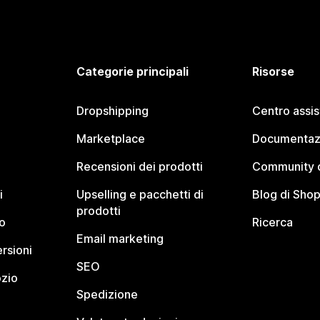
Categorie principali
Risorse
Dropshipping
Centro assi
Marketplace
Documentaz
Recensioni dei prodotti
Community d
i
Upselling e pacchetti di
Blog di Shop
prodotti
o
Ricerca
Email marketing
rsioni
SEO
ozio
Spedizione