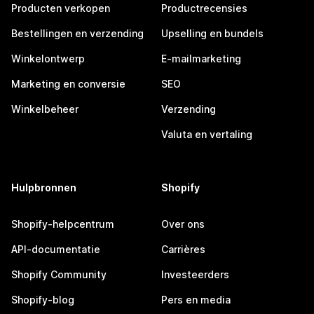
Producten verkopen
Productrecensies
Bestellingen en verzending
Upselling en bundels
Winkelontwerp
E-mailmarketing
Marketing en conversie
SEO
Winkelbeheer
Verzending
Valuta en vertaling
Hulpbronnen
Shopify
Shopify-helpcentrum
Over ons
API-documentatie
Carrières
Shopify Community
Investeerders
Shopify-blog
Pers en media