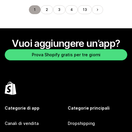
1
2
3
4
13
Vuoi aggiungere un’app?
Prova Shopify gratis per tre giorni
Categorie di app
Categorie principali
Canali di vendita
Dropshipping