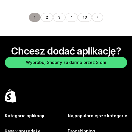
1
2
3
4
13
Chcesz dodać aplikację?
Wypróbuj Shopify za darmo przez 3 dni
Kategorie aplikacji
Najpopularniejsze kategorie
Kanały sprzedaży
Dropshipping