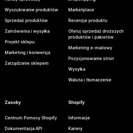
Wyszukiwanie produktów
Marketplace
Sprzedaż produktów
Recenzje produktu
Zamówienia i wysyłka
Oferuj sprzedaż droższych
produktów i pakietów
Projekt sklepu
Marketing e-mailowy
Marketing i konwersja
Pozycjonowanie stron
Zarządzanie sklepem
Wysyłka
Waluta i tłumaczenie
Zasoby
Shopify
Centrum Pomocy Shopify
Informacje
Dokumentacja API
Kariery