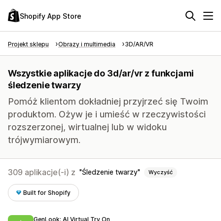
Shopify App Store
Projekt sklepu
Obrazy i multimedia
3D/AR/VR
Wszystkie aplikacje do 3d/ar/vr z funkcjami
śledzenie twarzy
Pomóż klientom dokładniej przyjrzeć się Twoim
produktom. Ożyw je i umieść w rzeczywistości
rozszerzonej, wirtualnej lub w widoku
trójwymiarowym.
309 aplikacje(-i) z
Śledzenie twarzy
Wyczyść
Built for Shopify
GenLook: AI Virtual Try On