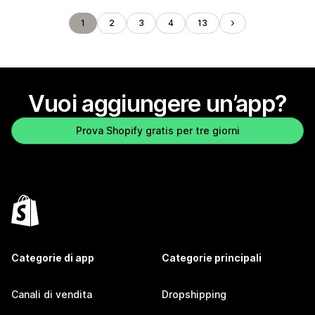
1
2
3
4
13
Vuoi aggiungere un’app?
Prova Shopify gratis per tre giorni
Categorie di app
Categorie principali
Canali di vendita
Dropshipping