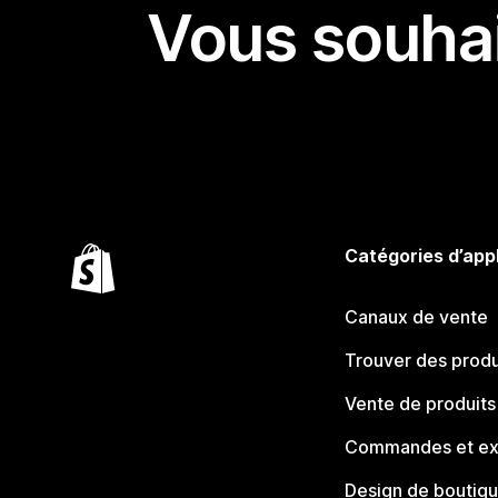
Vous souhai
Catégories d’app
Canaux de vente
Trouver des produ
Vente de produits
Commandes et ex
Design de boutiq