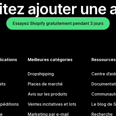
tez ajouter une a
Essayez Shopify gratuitement pendant 3 jours
lications
Meilleures catégories
Ressources
Dropshipping
Centre d’aid
its
Places de marché
Documentati
Avis sur les produits
Communauté
péditions
Ventes incitatives et lots
Le blog de 
ue
Marketing par e-mail
Recherche