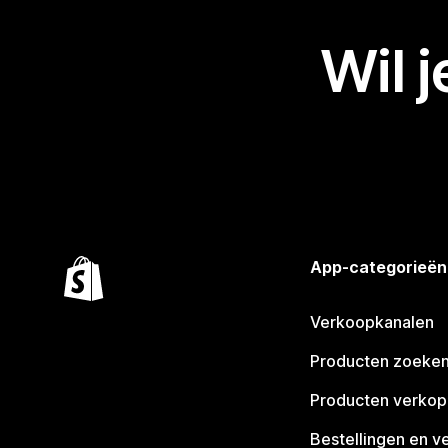
Wil 
App-categorieën
Verkoopkanalen
Producten zoeke
Producten verko
Bestellingen en v