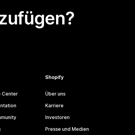
nzufügen?
Shopify
p Center
Über uns
ntation
Karriere
mmunity
Investoren
g
Presse und Medien