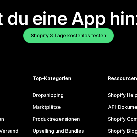
 du eine App hi
Shopify 3 Tage kostenlos testen
Top-Kategorien
Ressourcen
Dropshipping
Shopify Hel
Marktplätze
API-Dokume
en
Produktrezensionen
Shopify Co
 Versand
Upselling und Bundles
Shopify Blo