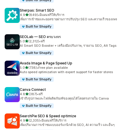
Built for Shopify
Sherpas: Smart SEO
เต็ม 5 ดาว
4.9
(849)
•
มีแผนฟรีให้บริการ
ทั้งหมด 849 รีวิว
เพิ่มการเข้าชมและยอดขายผ่านการปรับปรุง SEO และความเร็วของเพจ
Built for Shopify
SEOLab — SEO ครบวงจร
เต็ม 5 ดาว
5.0
(2,312)
•
ฟรี
ทั้งหมด 2312 รีวิว
AI Smart SEO Booster + เครื่องมือปรับภาพ, รายงาน SEO, Alt Tags
Built for Shopify
Avada Image & Page Speed Up
เต็ม 5 ดาว
5.0
(738)
•
Free plan available
ทั้งหมด 738 รีวิว
Auto speed optimization with expert support for faster stores
Built for Shopify
Canva Connect
เต็ม 5 ดาว
4.8
(387)
•
ฟรี
ทั้งหมด 387 รีวิว
เข้าถึงรูปภาพและไฟล์ผลิตภัณฑ์ของคุณได้โดยตรงภายใน Canva
Built for Shopify
SearchPie SEO & Speed optimize
เต็ม 5 ดาว
4.9
(2,335)
•
มีแผนฟรีให้บริการ
ทั้งหมด 2335 รีวิว
เพิ่มปริมาณการเข้าชมแบบออร์แกนิกด้วย SEO, AI ความเร็ว และอื่นๆ