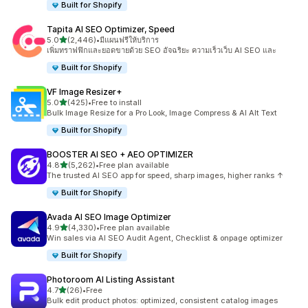
Built for Shopify
Tapita AI SEO Optimizer, Speed
เต็ม 5 ดาว
5.0
(2,446)
•
มีแผนฟรีให้บริการ
ทั้งหมด 2446 รีวิว
เพิ่มทราฟฟิกและยอดขายด้วย SEO อัจฉริยะ ความเร็วเว็บ AI SEO และ
Built for Shopify
VF Image Resizer+
เต็ม 5 ดาว
5.0
(425)
•
Free to install
ทั้งหมด 425 รีวิว
Bulk Image Resize for a Pro Look, Image Compress & AI Alt Text
Built for Shopify
BOOSTER AI SEO + AEO OPTIMIZER
เต็ม 5 ดาว
4.8
(5,262)
•
Free plan available
ทั้งหมด 5262 รีวิว
The trusted AI SEO app for speed, sharp images, higher ranks ↑
Built for Shopify
Avada AI SEO Image Optimizer
เต็ม 5 ดาว
4.9
(4,330)
•
Free plan available
ทั้งหมด 4330 รีวิว
Win sales via AI SEO Audit Agent, Checklist & onpage optimizer
Built for Shopify
Photoroom AI Listing Assistant
เต็ม 5 ดาว
4.7
(26)
•
Free
ทั้งหมด 26 รีวิว
Bulk edit product photos: optimized, consistent catalog images