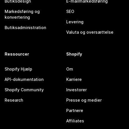
Butiksdesign
E-mailmarkedsføring
Markedsføring og
SEO
konvertering
Levering
Butiksadministration
Valuta og oversættelse
Ressourcer
Shopify
Shopify Hjælp
Om
API-dokumentation
Karriere
Shopify Community
Investorer
Research
Presse og medier
Partnere
Affiliates