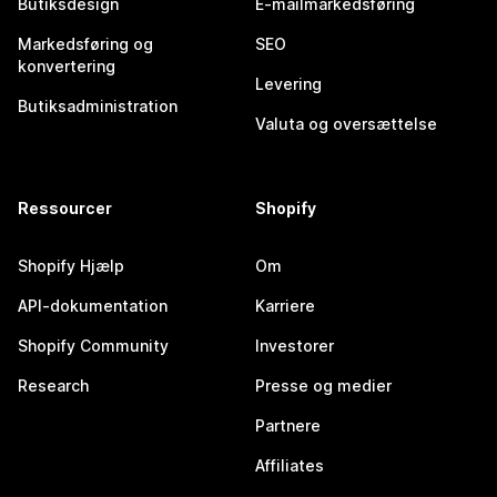
Butiksdesign
E-mailmarkedsføring
Markedsføring og
SEO
konvertering
Levering
Butiksadministration
Valuta og oversættelse
Ressourcer
Shopify
Shopify Hjælp
Om
API-dokumentation
Karriere
Shopify Community
Investorer
Research
Presse og medier
Partnere
Affiliates