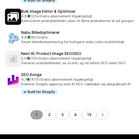
Built for Shopify
Bulk Image Editor & Optimizer
ud af 5 stjerner
4,8
(23)
•
Gratis abonnement tilgængeligt
23 anmeldelser i alt
Administrer produktbilleder uden at åbne produkterne et ad gangen
Nabu Billedoptimerer
ud af 5 stjerner
4,8
(8)
•
Gratis
8 anmeldelser i alt
Smart billedkomprimering for hurtigere sider uden kvalitetstab
Next AI: Product Image SEO/GEO
ud af 5 stjerner
5,0
(10)
•
Gratis abonnement tilgængeligt
10 anmeldelser i alt
Generer produktbilleder, se scorer, og ret billed-SEO samt GEO
SEO Konge
ud af 5 stjerner
4,7
(477)
•
Gratis abonnement tilgængeligt
477 anmeldelser i alt
Dominer Google-søgning med AI SEO-værktøjer og ubegrænset AI
Built for Shopify
1
2
3
4
15