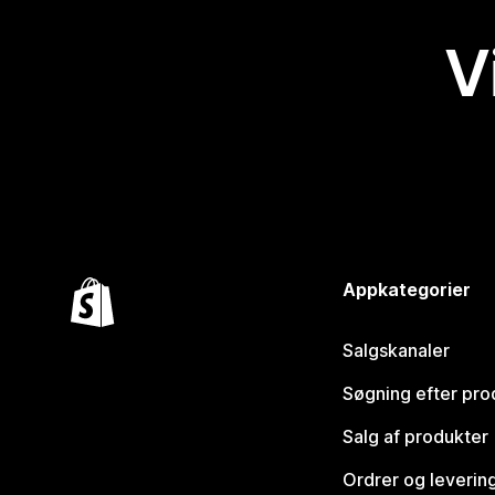
V
Appkategorier
Salgskanaler
Søgning efter pro
Salg af produkter
Ordrer og leverin