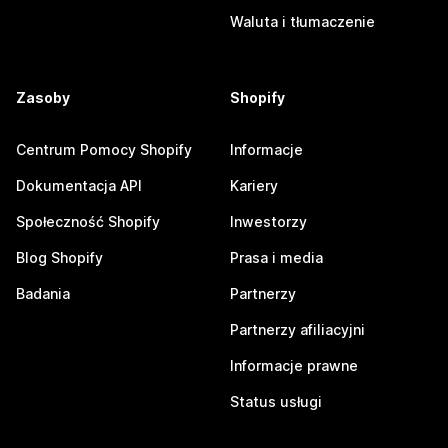
Waluta i tłumaczenie
Zasoby
Shopify
Centrum Pomocy Shopify
Informacje
Dokumentacja API
Kariery
Społeczność Shopify
Inwestorzy
Blog Shopify
Prasa i media
Badania
Partnerzy
Partnerzy afiliacyjni
Informacje prawne
Status usługi