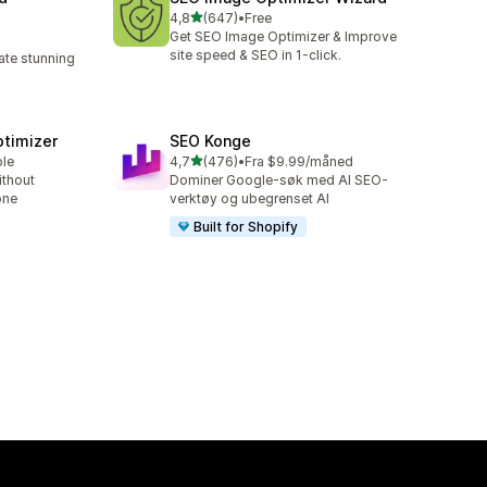
av 5 stjerner
4,8
(647)
•
Free
Totalt 647 omtaler
Get SEO Image Optimizer & Improve
site speed & SEO in 1-click.
te stunning
ptimizer
SEO Konge
av 5 stjerner
ble
4,7
(476)
•
Fra $9.99/måned
Totalt 476 omtaler
thout
Dominer Google-søk med AI SEO-
one
verktøy og ubegrenset AI
Built for Shopify