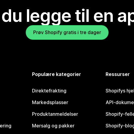
 du legge til en 
Prøv Shopify gratis i tre dager
Populære kategorier
Ressurser
Direktefrakting
Shopifys hje
Markedsplasser
API-dokume
Produktanmeldelser
Shopify-fel
vering
Mersalg og pakker
Shopify-blo