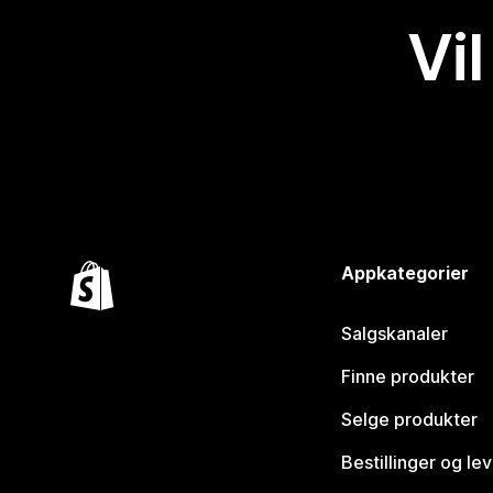
Vil
Appkategorier
Salgskanaler
Finne produkter
Selge produkter
Bestillinger og le