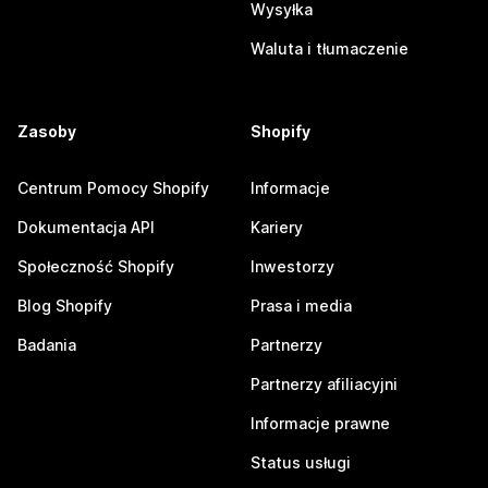
Wysyłka
Waluta i tłumaczenie
Zasoby
Shopify
Centrum Pomocy Shopify
Informacje
Dokumentacja API
Kariery
Społeczność Shopify
Inwestorzy
Blog Shopify
Prasa i media
Badania
Partnerzy
Partnerzy afiliacyjni
Informacje prawne
Status usługi