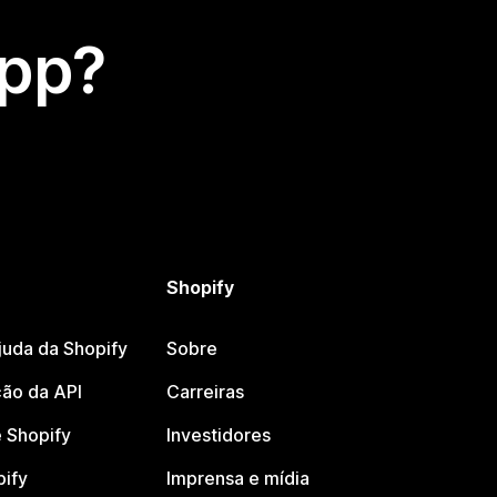
app?
Shopify
juda da Shopify
Sobre
ão da API
Carreiras
 Shopify
Investidores
pify
Imprensa e mídia