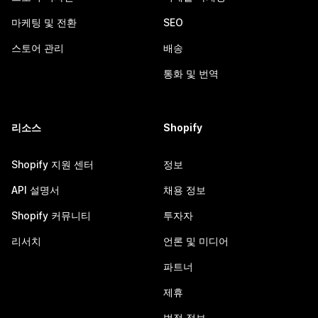
마케팅 및 전환
SEO
스토어 관리
배송
통화 및 번역
리소스
Shopify
Shopify 지원 센터
정보
API 설명서
채용 정보
Shopify 커뮤니티
투자자
리서치
언론 및 미디어
파트너
제휴
법적 정보