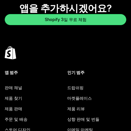
앱을 추가하시겠어요?
Shopify 3일 무료 체험
앱 범주
인기 범주
판매 채널
드랍쉬핑
제품 찾기
마켓플레이스
제품 판매
제품 리뷰
주문 및 배송
상향 판매 및 번들
스토어 디자인
이메일 마케팅