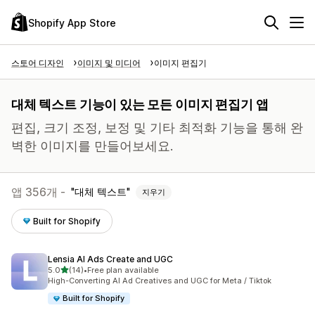
Shopify App Store
스토어 디자인
이미지 및 미디어
이미지 편집기
대체 텍스트 기능이 있는 모든 이미지 편집기 앱
편집, 크기 조정, 보정 및 기타 최적화 기능을 통해 완
벽한 이미지를 만들어보세요.
앱 356개 -
대체 텍스트
지우기
Built for Shopify
Lensia AI Ads Create and UGC
별 5개 중
5.0
(14)
•
Free plan available
총 리뷰 14개
High-Converting AI Ad Creatives and UGC for Meta / Tiktok
Built for Shopify