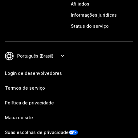
Afiliados
Informações jurídicas
Status do serviço
Login de desenvolvedores
Termos de serviço
Política de privacidade
Mapa do site
Suas escolhas de privacidade