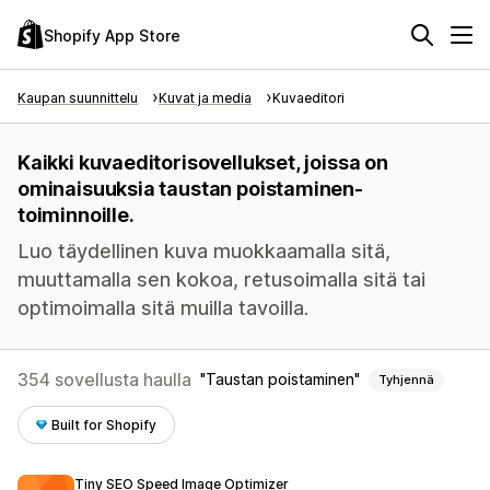
Shopify App Store
Kaupan suunnittelu
Kuvat ja media
Kuvaeditori
Kaikki kuvaeditorisovellukset, joissa on
ominaisuuksia taustan poistaminen-
toiminnoille.
Luo täydellinen kuva muokkaamalla sitä,
muuttamalla sen kokoa, retusoimalla sitä tai
optimoimalla sitä muilla tavoilla.
354 sovellusta haulla
Taustan poistaminen
Tyhjennä
Built for Shopify
Tiny SEO Speed Image Optimizer