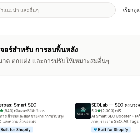
เรียกดู
ีเจอร์สำหรับ การลบพื้นหลัง
นาด ตกแต่ง และการปรับให้เหมาะสมอื่นๆ
erpas: Smart SEO
SEOLab — SEO ครบวงจ
เต็ม 5 ดาว
เต็ม 5 ดาว
(849)
•
มีแผนฟรีให้บริการ
5.0
(2,303)
•
ฟรี
หมด 849 รีวิว
ทั้งหมด 2303 รีวิว
่มการเข้าชมและยอดขายผ่านการปรับปรุง
AI Smart SEO Booster + เครื
 และความเร็วของเพจ
ภาพ, รายงาน SEO, Alt Tags
Built for Shopify
Built for Shopify