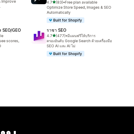
& Improve
เต็ม 5 ดาว
4.7
(83)
•
Free plan available
ทั้งหมด 83 รีวิว
.
Optimize Store Speed, Images & SEO
Automatically
Built for Shopify
ge SEO/GEO
ราชา SEO
เต็ม 5 ดาว
le
4.7
(477)
•
มีแผนฟรีให้บริการ
ทั้งหมด 477 รีวิว
see scores,
ครองอันดับ Google Search ด้วยเครื่องมือ
O
SEO AI และ AI ไม่
Built for Shopify