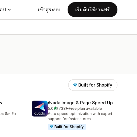
แอป
เข้าสู่ระบบ
เริ่มต้นใช้งานฟรี
Built for Shopify
ร
Avada Image & Page Speed Up
เต็ม 5 ดาว
5.0
(738)
•
Free plan available
ทั้งหมด 738 รีวิว
่องมือปรับ
Auto speed optimization with expert
support for faster stores
Built for Shopify