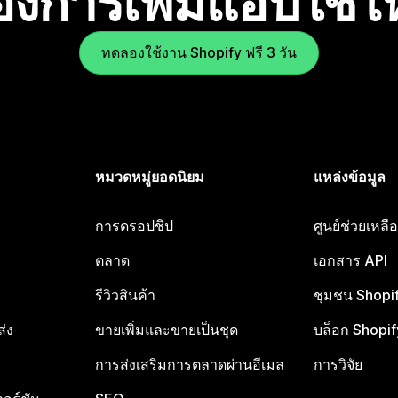
องการเพิ่มแอปใช่
ทดลองใช้งาน Shopify ฟรี 3 วัน
หมวดหมู่ยอดนิยม
แหล่งข้อมูล
การดรอปชิป
ศูนย์ช่วยเหล
ตลาด
เอกสาร API
รีวิวสินค้า
ชุมชน Shopi
ส่ง
ขายเพิ่มและขายเป็นชุด
บล็อก Shopif
การส่งเสริมการตลาดผ่านอีเมล
การวิจัย