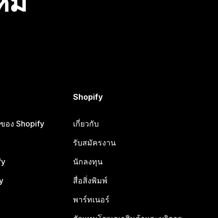
ไหม
Shopify
ือของ Shopify
เกี่ยวกับ
รับสมัครงาน
fy
นักลงทุน
y
สื่อสิ่งพิมพ์
พาร์ทเนอร์