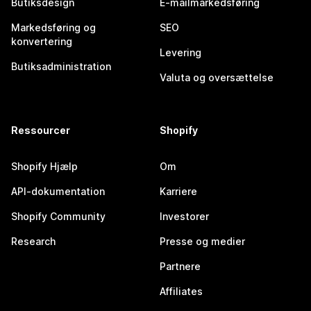
Butiksdesign
E-mailmarkedsføring
Markedsføring og
SEO
konvertering
Levering
Butiksadministration
Valuta og oversættelse
Ressourcer
Shopify
Shopify Hjælp
Om
API-dokumentation
Karriere
Shopify Community
Investorer
Research
Presse og medier
Partnere
Affiliates