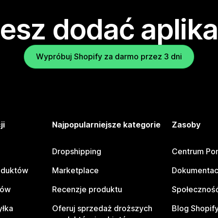
esz dodać aplika
Wypróbuj Shopify za darmo przez 3 dni
ji
Najpopularniejsze kategorie
Zasoby
Dropshipping
Centrum Po
oduktów
Marketplace
Dokumentac
tów
Recenzje produktu
Społeczność
yłka
Oferuj sprzedaż droższych
Blog Shopif