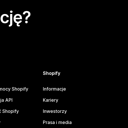
cję?
Shopify
mocy Shopify
Informacje
ja API
Kariery
 Shopify
Inwestorzy
y
Prasa i media