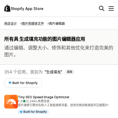
Shopify App Store
商店设计
图片和媒体文件
图片编辑器
所有具 生成填充功能的图片编辑器应用
通过编辑、调整大小、修饰和其他优化来打造完美的
图片。
354 个应用，类别为
生成填充
清除
Built for Shopify
Tiny SEO Speed Image Optimizer
星（满分 5 星）
5.0
(2,248)
•
免费安装
总共 2248 条评论
提升搜索引擎优化和人工智能搜索流量，加快页面加载速度并压缩图片!
Built for Shopify