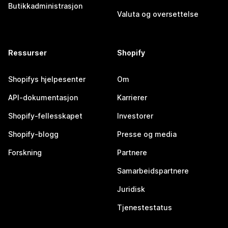
Butikkadministrasjon
Valuta og oversettelse
Ressurser
Shopify
Shopifys hjelpesenter
Om
API-dokumentasjon
Karrierer
Shopify-fellesskapet
Investorer
Shopify-blogg
Presse og media
Forskning
Partnere
Samarbeidspartnere
Juridisk
Tjenestestatus