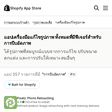
Shopify App Store
การออกแบบร้านค้า
รูปภาพและสื่อ
เครื่องมือแก้ไขรูปภาพ
แอปเครื่องมือแก้ไขรูปภาพ ทั้งหมดที่มีฟีเจอร์สำหรับ
การบีบอัดภาพ
ได้รูปภาพที่สมบูรณ์แบบจากการแก้ไข ปรับขนาด
ตกแต่ง และการปรับให้เหมาะสมอื่นๆ
แอป 357 รายการที่มี
การบีบอัดภาพ
ล้าง
Built for Shopify
Pixelz: Photo Retouching
เต็ม 5 ดาว
4.9
(10)
•
Free to install
ทั้งหมด 10 รีวิว
Refined product image retouching with next morning delivery.