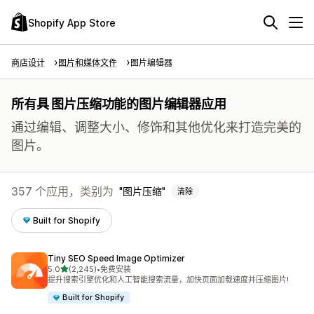
Shopify App Store
商店设计
图片和媒体文件
图片编辑器
所有具 图片压缩功能的图片编辑器应用
通过编辑、调整大小、修饰和其他优化来打造完美的
图片。
357 个应用，类别为
图片压缩
清除
Built for Shopify
Tiny SEO Speed Image Optimizer
星（满分 5 星）
5.0
(2,245)
•
免费安装
总共 2245 条评论
提升搜索引擎优化和人工智能搜索流量，加快页面加载速度并压缩图片!
Built for Shopify