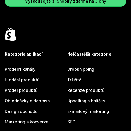
Vyzkoušejte si Shopify zdarma na 3 dny
Kategorie aplikací
Nejčastější kategorie
Prodejní kanály
Dropshipping
Hledání produktů
Tržiště
Prodej produktů
Recenze produktů
Objednávky a doprava
Upselling a balíčky
Design obchodu
E-mailový marketing
Marketing a konverze
SEO