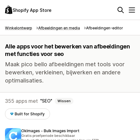
Shopify App Store
Winkelontwerp
Afbeeldingen en media
Afbeeldingen-editor
Alle apps voor het bewerken van afbeeldingen
met functies voor seo
Maak pico bello afbeeldingen met tools voor
bewerken, verkleinen, bijwerken en andere
optimalisaties.
355 apps met
SEO
Wissen
Built for Shopify
OkImages ‑ Bulk Images Import
Gratis proefperiode beschikbaar