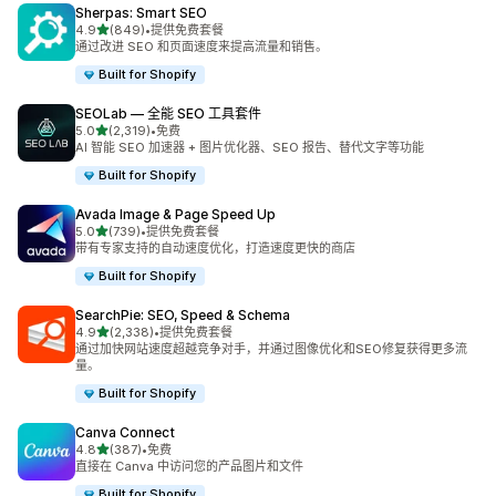
Sherpas: Smart SEO
星（满分 5 星）
4.9
(849)
•
提供免费套餐
总共 849 条评论
通过改进 SEO 和页面速度来提高流量和销售。
Built for Shopify
SEOLab — 全能 SEO 工具套件
星（满分 5 星）
5.0
(2,319)
•
免费
总共 2319 条评论
AI 智能 SEO 加速器 + 图片优化器、SEO 报告、替代文字等功能
Built for Shopify
Avada Image & Page Speed Up
星（满分 5 星）
5.0
(739)
•
提供免费套餐
总共 739 条评论
带有专家支持的自动速度优化，打造速度更快的商店
Built for Shopify
SearchPie: SEO, Speed & Schema
星（满分 5 星）
4.9
(2,338)
•
提供免费套餐
总共 2338 条评论
通过加快网站速度超越竞争对手，并通过图像优化和SEO修复获得更多流
量。
Built for Shopify
Canva Connect
星（满分 5 星）
4.8
(387)
•
免费
总共 387 条评论
直接在 Canva 中访问您的产品图片和文件
Built for Shopify