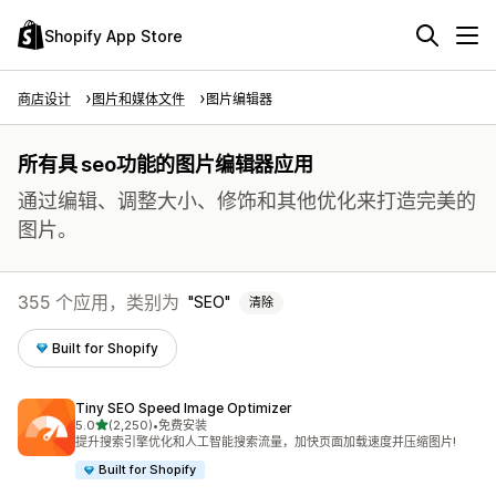
Shopify App Store
商店设计
图片和媒体文件
图片编辑器
所有具 seo功能的图片编辑器应用
通过编辑、调整大小、修饰和其他优化来打造完美的
图片。
355 个应用，类别为
SEO
清除
Built for Shopify
Tiny SEO Speed Image Optimizer
星（满分 5 星）
5.0
(2,250)
•
免费安装
总共 2250 条评论
提升搜索引擎优化和人工智能搜索流量，加快页面加载速度并压缩图片!
Built for Shopify